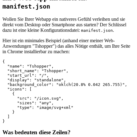
manifest.json
Wollen Sie Ihrer Webapp ein nativeres Gefühl verleihen und sie
direkt vom Desktop oder Smartphone aus starten? Der Schlüssel
dazu ist eine kleine Konfigurationsdatei:
.
manifest.json
Hier ist ein minimales Beispiel (anhand einer meiner Web-
Anwendungen "Tshopper") das alles Nötige enthält, um Ihre Seite
in Chrome installierbar zu machen:
{

  "name": "Tshopper",

  "short_name": "Tshopper",

  "start_url": "/",

  "display": "standalone",

  "background_color": "oklch(20.8% 0.042 265.755)",

  "icons": [

    {

      "src": "/icon.svg",

      "sizes": "any",

      "type": "image/svg+xml"

    }

  ]

Was bedeuten diese Zeilen?