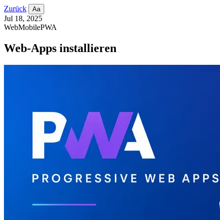
Zurück
Aa
Jul 18, 2025
Web
Mobile
PWA
Web-Apps installieren