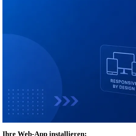
Ihre Web-App installieren: