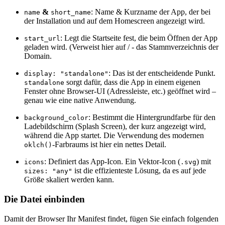
&
: Name & Kurzname der App, der bei
name
short_name
der Installation und auf dem Homescreen angezeigt wird.
: Legt die Startseite fest, die beim Öffnen der App
start_url
geladen wird. (Verweist hier auf / - das Stammverzeichnis der
Domain.
: Das ist der entscheidende Punkt.
display: "standalone"
sorgt dafür, dass die App in einem eigenen
standalone
Fenster ohne Browser-UI (Adressleiste, etc.) geöffnet wird –
genau wie eine native Anwendung.
: Bestimmt die Hintergrundfarbe für den
background_color
Ladebildschirm (Splash Screen), der kurz angezeigt wird,
während die App startet. Die Verwendung des modernen
-Farbraums ist hier ein nettes Detail.
oklch()
: Definiert das App-Icon. Ein Vektor-Icon (
) mit
icons
.svg
ist die effizienteste Lösung, da es auf jede
sizes: "any"
Größe skaliert werden kann.
Die Datei einbinden
Damit der Browser Ihr Manifest findet, fügen Sie einfach folgenden