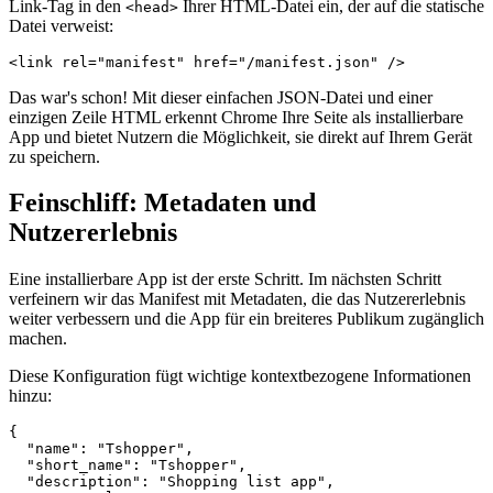
Link-Tag in den
Ihrer HTML-Datei ein, der auf die statische
<head>
Datei verweist:
Das war's schon! Mit dieser einfachen JSON-Datei und einer
einzigen Zeile HTML erkennt Chrome Ihre Seite als installierbare
App und bietet Nutzern die Möglichkeit, sie direkt auf Ihrem Gerät
zu speichern.
Feinschliff: Metadaten und
Nutzererlebnis
Eine installierbare App ist der erste Schritt. Im nächsten Schritt
verfeinern wir das Manifest mit Metadaten, die das Nutzererlebnis
weiter verbessern und die App für ein breiteres Publikum zugänglich
machen.
Diese Konfiguration fügt wichtige kontextbezogene Informationen
hinzu:
{

  "name": "Tshopper",

  "short_name": "Tshopper",

  "description": "Shopping list app",
