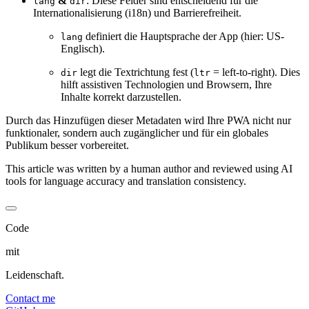
&
: Diese Felder sind entscheidend für die
lang
dir
Internationalisierung (i18n) und Barrierefreiheit.
definiert die Hauptsprache der App (hier: US-
lang
Englisch).
legt die Textrichtung fest (
= left-to-right). Dies
dir
ltr
hilft assistiven Technologien und Browsern, Ihre
Inhalte korrekt darzustellen.
Durch das Hinzufügen dieser Metadaten wird Ihre PWA nicht nur
funktionaler, sondern auch zugänglicher und für ein globales
Publikum besser vorbereitet.
This article was written by a human author and reviewed using AI
tools for language accuracy and translation consistency.
Code
mit
Leidenschaft.
Contact me